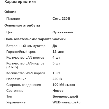
Характеристики
Общие
Питание
Сеть 220В
Основные атрибуты
Цвет
Оранжевый
Пользовательские характеристики
Встроенный коммутатор
Да
Гарантийный срок
12 мес
Количество LAN портов
4 шт
Количество LAN-портов
5 шт
(RJ-45)
Количество WAN портов
1 шт
Напряжение
220 В
Скорость соединения
100 Мбит/сек
Состояние
Новое
Тип
Беспроводной
Управление
WEB-интерфейс