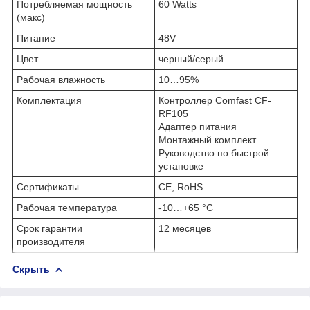
Потребляемая мощность
60 Watts
(макс)
Питание
48V
Цвет
черный/серый
Рабочая влажность
10…95%
Комплектация
Контроллер Comfast CF-
RF105
Адаптер питания
Монтажный комплект
Руководство по быстрой
установке
Сертификаты
CE, RoHS
Рабочая температура
-10…+65 °C
Срок гарантии
12 месяцев
производителя
Скрыть