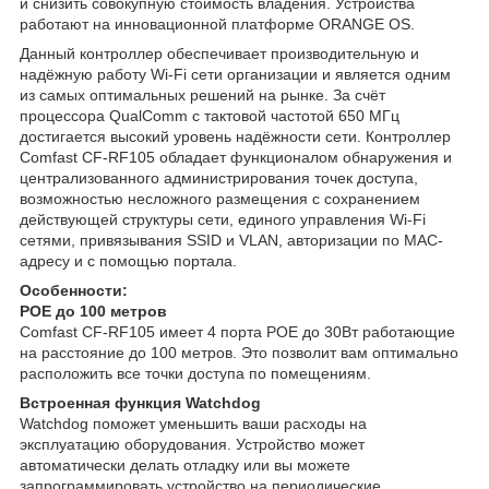
и снизить совокупную стоимость владения. Устройства
работают на инновационной платформе ORANGE OS.
Данный контроллер обеспечивает производительную и
надёжную работу Wi-Fi сети организации и является одним
из самых оптимальных решений на рынке. За счёт
процессора QualComm с тактовой частотой 650 MГц
достигается высокий уровень надёжности сети. Контроллер
Comfast CF-RF105 обладает функционалом обнаружения и
централизованного администрирования точек доступа,
возможностью несложного размещения с сохранением
действующей структуры сети, единого управления Wi-Fi
сетями, привязывания SSID и VLAN, авторизации по MAC-
адресу и с помощью портала.
Особенности:
РОЕ до 100 метров
Comfast CF-RF105 имеет 4 порта РОЕ до 30Вт работающие
на расстояние до 100 метров. Это позволит вам оптимально
расположить все точки доступа по помещениям.
Встроенная функция Watchdog
Watchdog поможет уменьшить ваши расходы на
эксплуатацию оборудования. Устройство может
автоматически делать отладку или вы можете
запрограммировать устройство на периодические