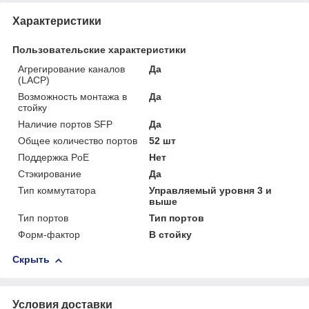
Характеристики
Пользовательские характеристики
Агрегирование каналов
Да
(LACP)
Возможность монтажа в
Да
стойку
Наличие портов SFP
Да
Общее количество портов
52 шт
Поддержка PoE
Нет
Стэкирование
Да
Тип коммутатора
Управляемый уровня 3 и
выше
Тип портов
Тип портов
Форм-фактор
В стойку
Скрыть
Условия доставки