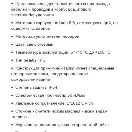
Предназначены для герметичного ввода-вывода
кабелей и проводов в корпусах щитового
электрооборудования
Материал корпуса: нейлон 6.6, самозатухающий, не
содержит галогенов
Материал уплотнителя: неопрен
Цвет: светло-серый
Температура эксплуатации: от -40 °С до +100 °С
Тип резьбы: PG
Конструкция прижимной гайки имеет специальные
стопорные засечки, предотвращающие
саморазвинчивание
Степень защиты IP54
Электрическая прочность: 60 кВ/мм
Удельное сопротивление: 1*1012 Ом см
Стойкие к синтетическим маслам и всем видам
топлива
Маркировка размера ключа на крепежной гайке