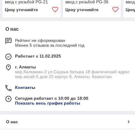
ввод с резьбой PG-21
ввод с резьбой PG-36
ввод
Цену уточняйте
Цену уточняйте
Цен
О нас
Рейтинг не сформирован
Менее 5 отзывов за последний год
Работает с 11.02.2025
г. Алматы
мкр,Калкаман-2 ул.Саурык батыра 18 фактический адрес
мкр,аксай-5 дом 25 корпус 6, Алматы, Казахстан
Контакты
Сегодня работает с 10:00 до 18:00
Показать весь график работы
О нас