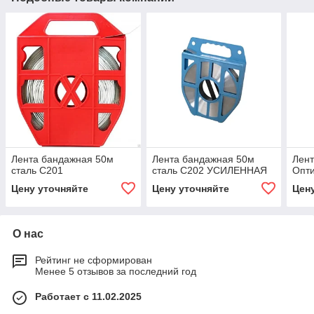
Лента бандажная 50м
Лента бандажная 50м
Лент
сталь С201
сталь С202 УСИЛЕННАЯ
Опти
Цену уточняйте
Цену уточняйте
Цен
О нас
Рейтинг не сформирован
Менее 5 отзывов за последний год
Работает с 11.02.2025