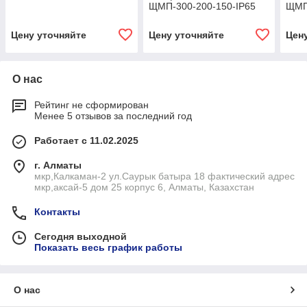
ЩМП-300-200-150-IP65
ЩМП
Цену уточняйте
Цену уточняйте
Цен
О нас
Рейтинг не сформирован
Менее 5 отзывов за последний год
Работает с 11.02.2025
г. Алматы
мкр,Калкаман-2 ул.Саурык батыра 18 фактический адрес
мкр,аксай-5 дом 25 корпус 6, Алматы, Казахстан
Контакты
Сегодня выходной
Показать весь график работы
О нас