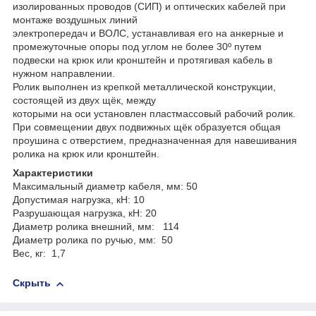
изолированных проводов (СИП) и оптических кабелей при
монтаже воздушных линий
электропередач и ВОЛС, устанавливая его на анкерные и
промежуточные опоры под углом не более 30º путем
подвески на крюк или кронштейн и протягивая кабель в
нужном направлении.
Ролик выполнен из крепкой металлической конструкции,
состоящей из двух щёк, между
которыми на оси установлен пластмассовый рабочий ролик.
При совмещении двух подвижных щёк образуется общая
проушина с отверстием, предназначенная для навешивания
ролика на крюк или кронштейн.
Характеристики
Максимальный диаметр кабеля, мм: 50
Допустимая нагрузка, кН: 10
Разрушающая нагрузка, кН: 20
Диаметр ролика внешний, мм: 114
Диаметр ролика по ручью, мм: 50
Вес, кг: 1,7
Скрыть