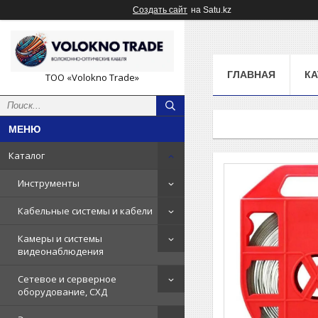
Создать сайт
на Satu.kz
ГЛАВНАЯ
КА
ТОО «Volokno Trade»
Каталог
Инструменты
Кабельные системы и кабели
Камеры и системы
видеонаблюдения
Сетевое и серверное
оборудование, СХД