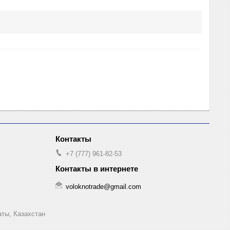
+7 (777) 961-82-53
voloknotrade@gmail.com
аты, Казахстан