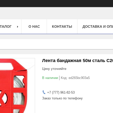
ТАЛОГ
О НАС
КОНТАКТЫ
ДОСТАВКА И ОП
Лента бандажная 50м сталь С2
Цену уточняйте
В наличии
Код:
ed265bc903a5
+7 (777) 961-82-53
Заказ только по телефону