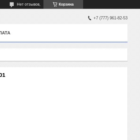
Нет отзывов,
Корзина
+7 (777) 961-82-53
ЛАТА
01