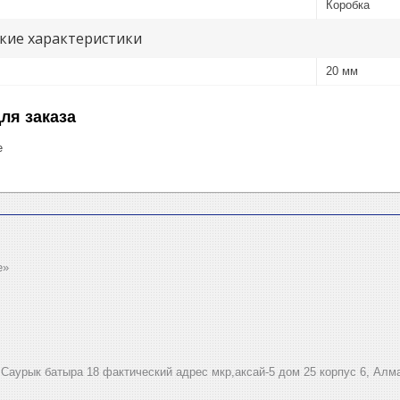
Коробка
кие характеристики
20 мм
ля заказа
е
e»
.Саурык батыра 18 фактический адрес мкр,аксай-5 дом 25 корпус 6, Алм