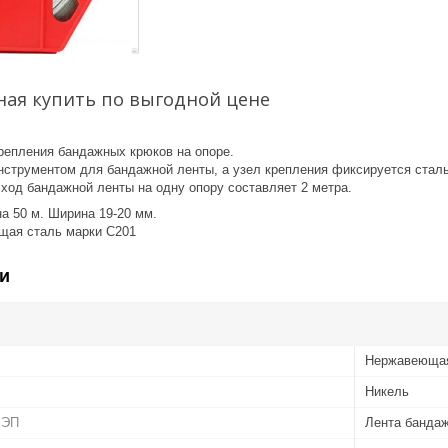
ная купить по выгодной цене
репления бандажных крюков на опоре.
инструментом для бандажной ленты, а узел крепления фиксируется сталь
ход бандажной ленты на одну опору составляет 2 метра.
на 50 м. Ширина 19-20 мм.
щая сталь марки С201
и
Нержавеющая
Никель
ЛЭП
Лента банда