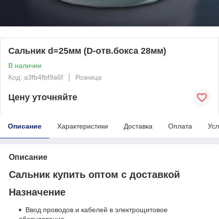
Сальник d=25мм (D-отв.бокса 28мм)
В наличии
Код: a3fb4fbf9a6f
Розница
Цену уточняйте
Описание
Характеристики
Доставка
Оплата
Усл
Описание
Сальник купить оптом с доставкой
Назначение
Ввод проводов и кабелей в электрощитовое